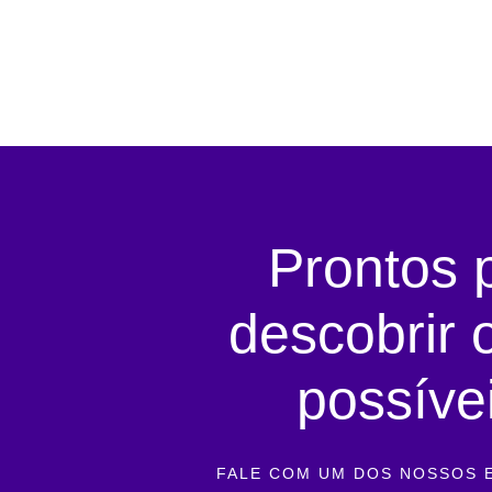
Prontos 
descobrir 
possíve
FALE COM UM DOS NOSSOS E