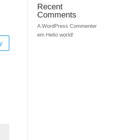
Recent
Comments
A WordPress Commenter
em
Hello world!
y