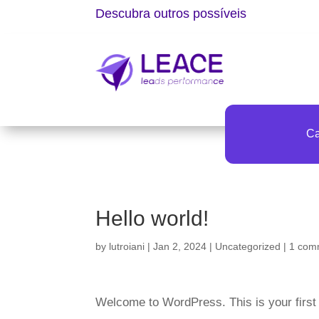
Descubra outros possíveis
C
Hello world!
by
lutroiani
|
Jan 2, 2024
|
Uncategorized
|
1 com
Welcome to WordPress. This is your first po