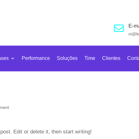
E-ma

oi@l
ases
Performance
Soluções
Time
Clientes
Cont
ment
st. Edit or delete it, then start writing!