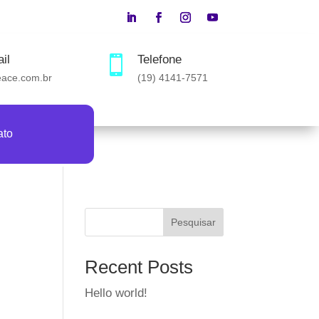
il
Telefone

eace.com.br
(19) 4141-7571
ato
Pesquisar
Recent Posts
Hello world!