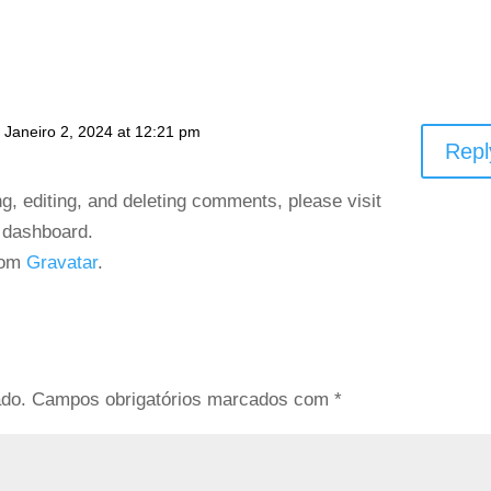
 Janeiro 2, 2024 at 12:21 pm
Repl
ng, editing, and deleting comments, please visit
 dashboard.
rom
Gravatar
.
ado.
Campos obrigatórios marcados com
*